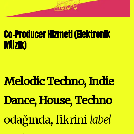
Co-Producer Hizmeti (Elektronik
Müzik)
Melodic Techno, Indie
Dance, House, Techno
odağında, fikrini
label-