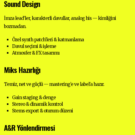
Sound Design
İmza lead’ler, karakterli davullar, analog his — kimliğini
bozmadan.
Özel synth patch’leri & katmanlama
Davul seçimi & işleme
Atmosfer & FX tasarımı
Miks Hazırlığı
Temiz, net ve güçlü — mastering’e ve label’a hazır.
Gain staging & denge
Stereo & dinamik kontrol
Stems export & oturum düzeni
A&R Yönlendirmesi