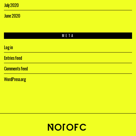
July 2020
June 2020
META
Log in
Entries feed
Comments feed
WordPress.org