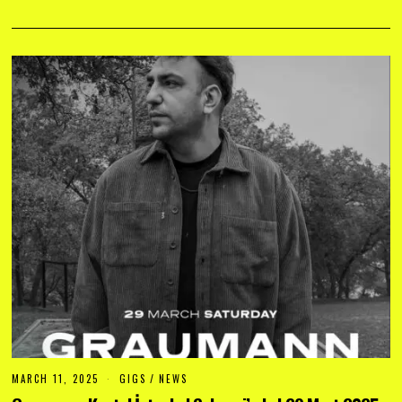
MARCH 11, 2025
GIGS
/
NEWS