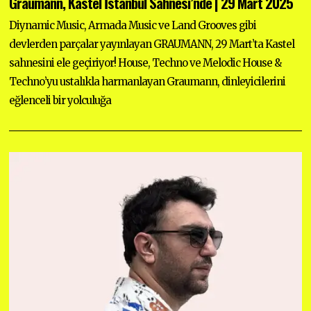
Graumann, Kastel İstanbul Sahnesi’nde | 29 Mart 2025
Diynamic Music, Armada Music ve Land Grooves gibi
devlerden parçalar yayınlayan GRAUMANN, 29 Mart’ta Kastel
sahnesini ele geçiriyor! House, Techno ve Melodic House &
Techno’yu ustalıkla harmanlayan Graumann, dinleyicilerini
eğlenceli bir yolculuğa