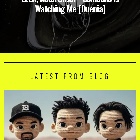
Watching Me [Duenia]
LATEST FROM BLOG