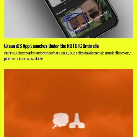
Grauu iOS App Launches Under the NOTOFC Umbrella
NOTOFC is proud to announce that Grauu, our editorial electronic music discovery
platform, is now available