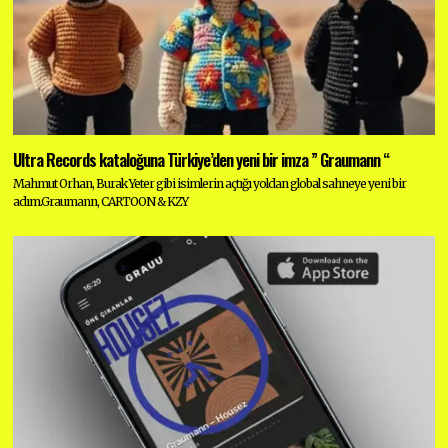
Ultra Records kataloğuna Türkiye’den yeni bir imza ” Graumann “
Mahmut Orhan, Burak Yeter gibi isimlerin açtığı yoldan global sahneye yeni bir
adım.Graumann, CARTOON & KZY