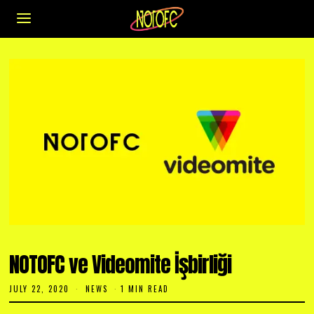
NOTOFC ve Videomite İşbirliği
JULY 22, 2020
J
NEWS
1 MIN READ
U
L