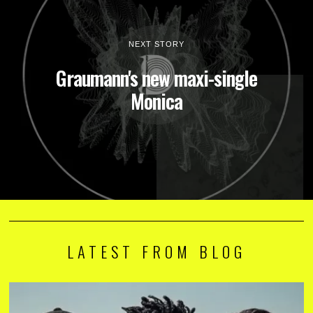
NEXT STORY
Graumann's new maxi-single
Monica
LATEST FROM BLOG