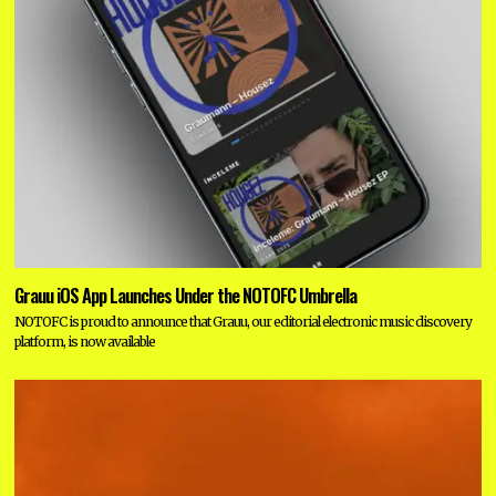
Grauu iOS App Launches Under the NOTOFC Umbrella
NOTOFC is proud to announce that Grauu, our editorial electronic music discovery
platform, is now available