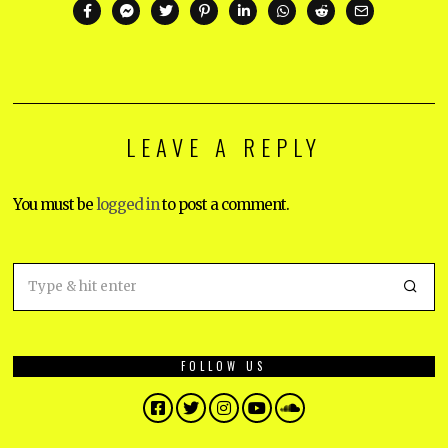
LEAVE A REPLY
You must be
logged in
to post a comment.
FOLLOW US
Facebook
Twitter
Instagram
YouTube
SoundCloud